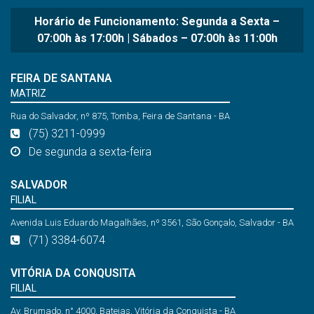
Horário de Funcionamento: Segunda a Sexta –
07:00h às 17:00h | Sábados – 07:00h às 11:00h
FEIRA DE SANTANA
MATRIZ
Rua do Salvador, nº 875, Tomba, Feira de Santana - BA
(75) 3211-0999
De segunda a sexta-feira
SALVADOR
FILIAL
Avenida Luis Eduardo Magalhães, nº 3561, São Gonçalo, Salvador - BA
(71) 3384-6074
VITÓRIA DA CONQUSITA
FILIAL
Av. Brumado, n° 4000, Bateias, Vitória da Conquista - BA