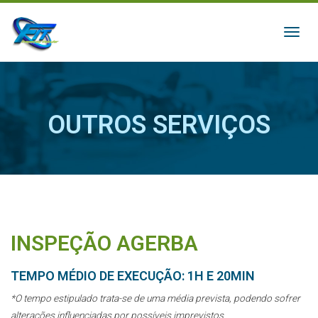
Menu
OUTROS SERVIÇOS
INSPEÇÃO AGERBA
TEMPO MÉDIO DE EXECUÇÃO: 1H E 20MIN
*O tempo estipulado trata-se de uma média prevista, podendo sofrer
alterações influenciadas por possíveis imprevistos.